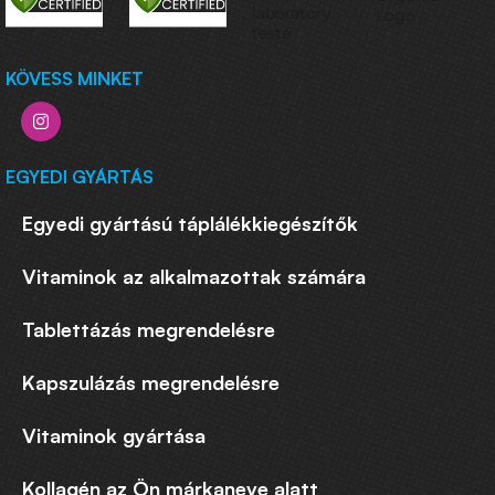
KÖVESS MINKET
EGYEDI GYÁRTÁS
Egyedi gyártású táplálékkiegészítők
Vitaminok az alkalmazottak számára
Tablettázás megrendelésre
Kapszulázás megrendelésre
Vitaminok gyártása
Kollagén az Ön márkaneve alatt