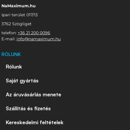
NaMaximum.hu
Ipari terület 017/13
3762 Szögliget
telefon:
+36 21 200 0096
E-mail:
info@namaximum.hu
RÓLUNK
Rólunk
Saját gyártás
Az áruvásárlás menete
Szállítás és fizetés
Kereskedelmi feltételek