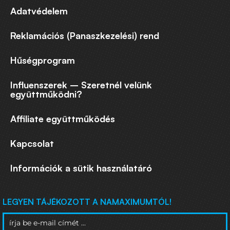
Adatvédelem
Reklamációs (Panaszkezelési) rend
Hűségprogram
Influenszerek – Szeretnél velünk
együttműködni?
Affiliate együttműködés
Kapcsolat
Információk a sütik használatáró
LEGYEN TÁJÉKOZOTT A NAMAXIMUMTÓL!