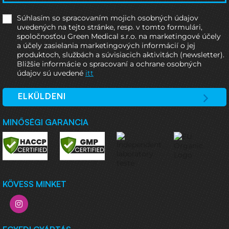
Súhlasím so spracovaním mojich osobných údajov
uvedených na tejto stránke, resp. v tomto formulári,
spoločnosťou Green Medical s.r.o. na marketingové účely
a účely zasielania marketingových informácií o jej
produktoch, službách a súvisiacich aktivitách (newsletter).
Bližšie informácie o spracovaní a ochrane osobných
údajov sú uvedené
itt
ELKÜLDENI
MINŐSÉGI GARANCIA
KÖVESS MINKET