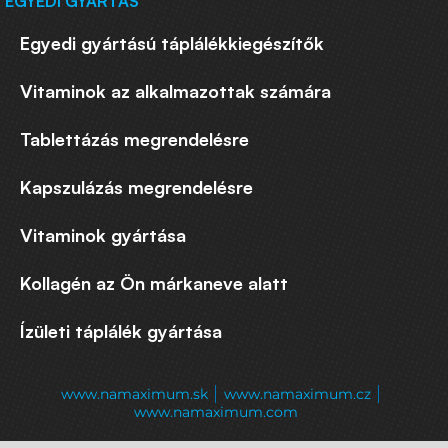
EGYEDI GYÁRTÁS
Egyedi gyártású táplálékkiegészítők
Vitaminok az alkalmazottak számára
Tablettázás megrendelésre
Kapszulázás megrendelésre
Vitaminok gyártása
Kollagén az Ön márkaneve alatt
Ízületi táplálék gyártása
www.namaximum.sk
www.namaximum.cz
www.namaximum.com