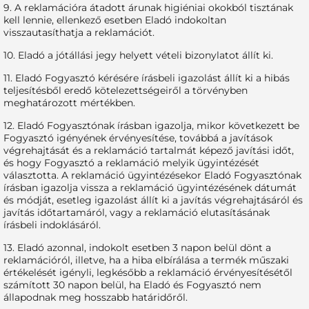
9. A reklamációra átadott árunak higiéniai okokból tisztának
kell lennie, ellenkező esetben Eladó indokoltan
visszautasíthatja a reklamációt.
10. Eladó a jótállási jegy helyett vételi bizonylatot állít ki.
11. Eladó Fogyasztó kérésére írásbeli igazolást állít ki a hibás
teljesítésből eredő kötelezettségeiről a törvényben
meghatározott mértékben.
12. Eladó Fogyasztónak írásban igazolja, mikor következett be
Fogyasztó igényének érvényesítése, továbbá a javítások
végrehajtását és a reklamáció tartalmát képező javítási időt,
és hogy Fogyasztó a reklamáció melyik ügyintézését
választotta. A reklamáció ügyintézésekor Eladó Fogyasztónak
írásban igazolja vissza a reklamáció ügyintézésének dátumát
és módját, esetleg igazolást állít ki a javítás végrehajtásáról és
javítás időtartamáról, vagy a reklamáció elutasításának
írásbeli indoklásáról.
13. Eladó azonnal, indokolt esetben 3 napon belül dönt a
reklamációról, illetve, ha a hiba elbírálása a termék műszaki
értékelését igényli, legkésőbb a reklamáció érvényesítésétől
számított 30 napon belül, ha Eladó és Fogyasztó nem
állapodnak meg hosszabb határidőről.