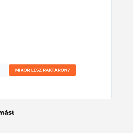
T
MIKOR LESZ RAKTÁRON?
ymást