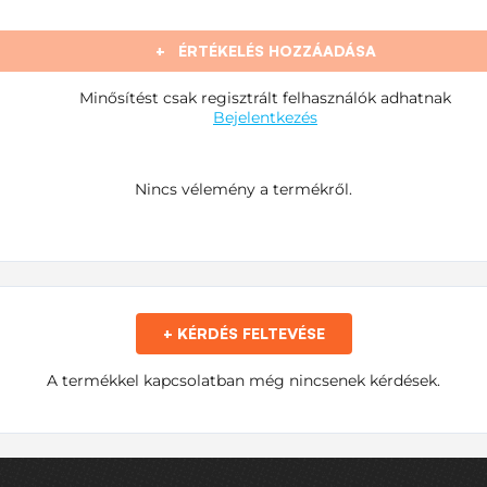
+
ÉRTÉKELÉS HOZZÁADÁSA
Minősítést csak regisztrált felhasználók adhatnak
Bejelentkezés
Nincs vélemény a termékről.
+ KÉRDÉS FELTEVÉSE
A termékkel kapcsolatban még nincsenek kérdések.