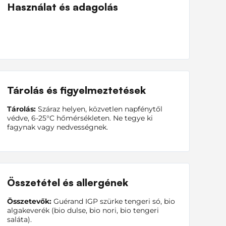
Használat és adagolás
Tárolás és figyelmeztetések
Tárolás:
Száraz helyen, közvetlen napfénytől
védve, 6-25°C hőmérsékleten. Ne tegye ki
fagynak vagy nedvességnek.
Összetétel és allergének
Összetevők:
Guérand IGP szürke tengeri só, bio
algakeverék (bio dulse, bio nori, bio tengeri
saláta).