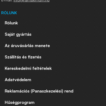
E-mail:
info@namaximum.hu
RÓLUNK
Rólunk
Saját gyártás
Az áruvásárlás menete
Szállítás és fizetés
Kereskedelmi feltételek
Adatvédelem
Reklamációs (Panaszkezelési) rend
Hűségprogram