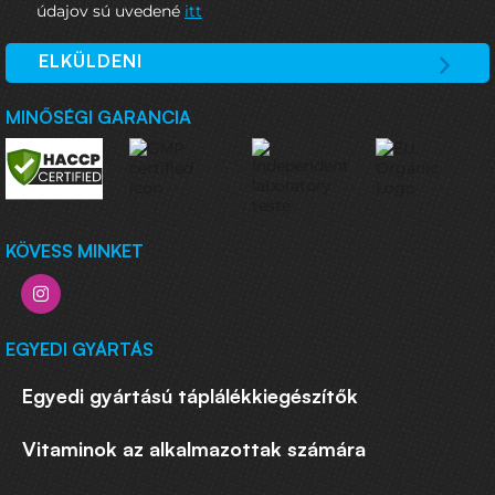
údajov sú uvedené
itt
ELKÜLDENI
MINŐSÉGI GARANCIA
KÖVESS MINKET
EGYEDI GYÁRTÁS
Egyedi gyártású táplálékkiegészítők
Vitaminok az alkalmazottak számára