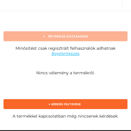
+
ÉRTÉKELÉS HOZZÁADÁSA
Minősítést csak regisztrált felhasználók adhatnak
Bejelentkezés
Nincs vélemény a termékről.
+ KÉRDÉS FELTEVÉSE
A termékkel kapcsolatban még nincsenek kérdések.