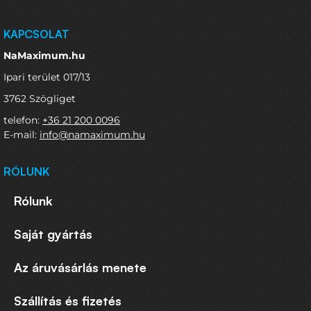
KAPCSOLAT
NaMaximum.hu
Ipari terület 017/13
3762 Szögliget
telefon:
+36 21 200 0096
E-mail:
info@namaximum.hu
RÓLUNK
Rólunk
Saját gyártás
Az áruvásárlás menete
Szállítás és fizetés