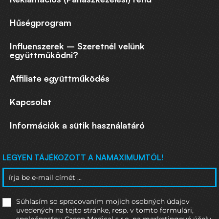
Hűségprogram
Influenszerek – Szeretnél velünk
együttműködni?
Affiliate együttműködés
Kapcsolat
Információk a sütik használatáró
LEGYEN TÁJÉKOZOTT A NAMAXIMUMTÓL!
Súhlasím so spracovaním mojich osobných údajov
uvedených na tejto stránke, resp. v tomto formulári,