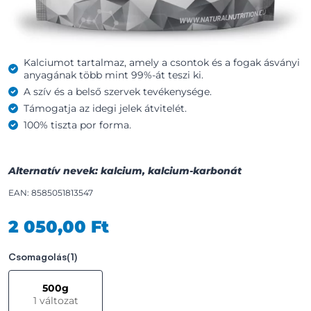
Kalciumot tartalmaz, amely a csontok és a fogak ásványi
anyagának több mint 99%-át teszi ki.
A szív és a belső szervek tevékenysége.
Támogatja az idegi jelek átvitelét.
100% tiszta por forma.
Alternatív nevek: kalcium, kalcium-karbonát
EAN: 8585051813547
2 050,00 Ft
Csomagolás
(1)
500g
1 változat