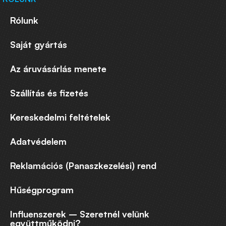
Rólunk
Saját gyártás
Az áruvásárlás menete
Szállítás és fizetés
Kereskedelmi feltételek
Adatvédelem
Reklamációs (Panaszkezelési) rend
Hűségprogram
Influenszerek – Szeretnél velünk
együttműködni?