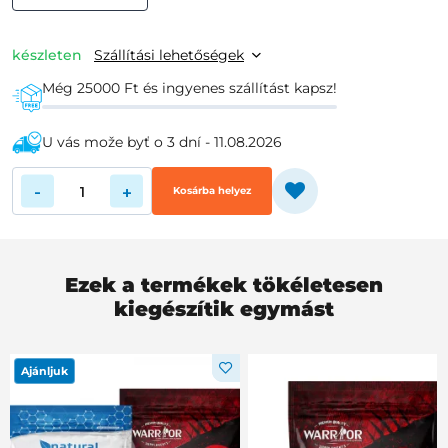
készleten
Szállítási lehetőségek
Még 25000 Ft és ingyenes szállítást kapsz!
U vás može byť o 3 dní - 11.08.2026
-
+
Kosárba helyez
Ezek a termékek tökéletesen
kiegészítik egymást
Ajánljuk