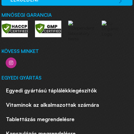
MINŐSÉGI GARANCIA
KÖVESS MINKET
EGYEDI GYÁRTÁS
Egyedi gyártású táplálékkiegészítők
Vitaminok az alkalmazottak számára
Tablettázás megrendelésre
Kapszulázás megrendelésre