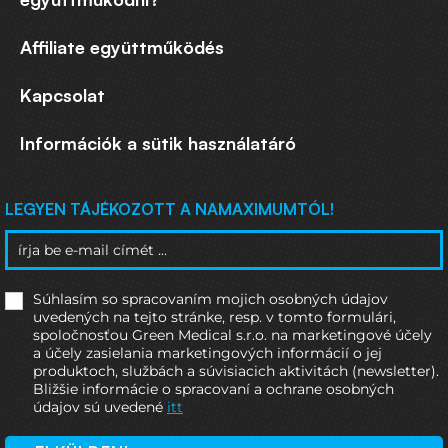
Affiliate együttműködés
Kapcsolat
Információk a sütik használatáró
LEGYEN TÁJÉKOZOTT A NAMAXIMUMTÓL!
Súhlasím so spracovaním mojich osobných údajov
uvedených na tejto stránke, resp. v tomto formulári,
spoločnosťou Green Medical s.r.o. na marketingové účely
a účely zasielania marketingových informácií o jej
produktoch, službách a súvisiacich aktivitách (newsletter).
Bližšie informácie o spracovaní a ochrane osobných
údajov sú uvedené
itt