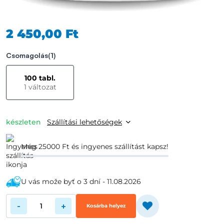
2 450,00 Ft
Csomagolás
(1)
100 tabl.
1 változat
készleten
Szállítási lehetőségek
Még 25000 Ft és ingyenes szállítást kapsz!
U vás može byť o 3 dní - 11.08.2026
-
+
Kosárba helyez