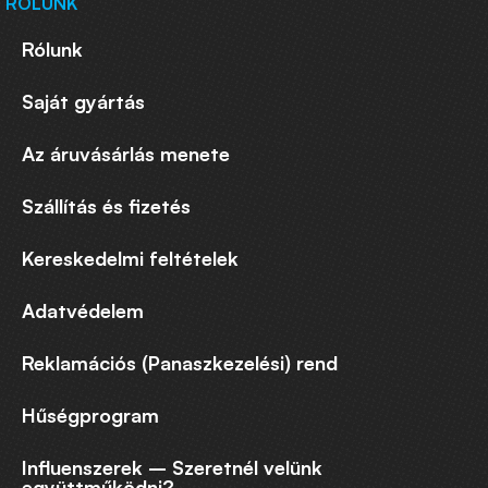
RÓLUNK
Rólunk
Saját gyártás
Az áruvásárlás menete
Szállítás és fizetés
Kereskedelmi feltételek
Adatvédelem
Reklamációs (Panaszkezelési) rend
Hűségprogram
Influenszerek – Szeretnél velünk
együttműködni?