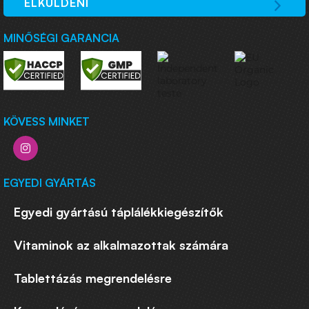
ELKÜLDENI
MINŐSÉGI GARANCIA
KÖVESS MINKET
EGYEDI GYÁRTÁS
Egyedi gyártású táplálékkiegészítők
Vitaminok az alkalmazottak számára
Tablettázás megrendelésre