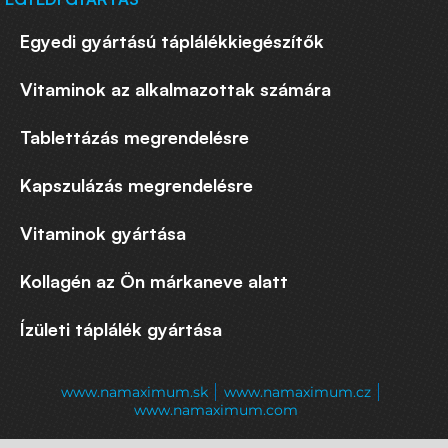
Egyedi gyártású táplálékkiegészítők
Vitaminok az alkalmazottak számára
Tablettázás megrendelésre
Kapszulázás megrendelésre
Vitaminok gyártása
Kollagén az Ön márkaneve alatt
Ízületi táplálék gyártása
www.namaximum.sk
www.namaximum.cz
www.namaximum.com