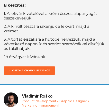
Elkészítés:
1. A lekvár kivételével a krém összes alapanyagát
összekeverjük.
2. A kihűlt tésztára rákenjük a lekvárt, majd a
krémet.
3. A tortát éjszakára a hűtőbe helyezzük, majd a
következő napon ízlés szerint szamócákkal díszítjük
és tálalhatjuk.
Jó étvágyat kívánunk!
← VISSZA A CIKKEK LISTÁJÁHOZ
Vladimír Roško
Product development / Graphic Designer /
Marketing management