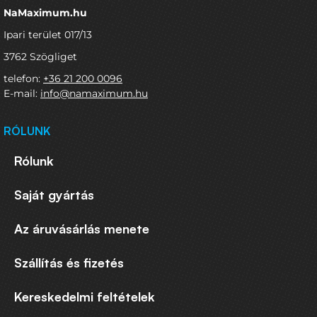
NaMaximum.hu
Ipari terület 017/13
3762 Szögliget
telefon:
+36 21 200 0096
E-mail:
info@namaximum.hu
RÓLUNK
Rólunk
Saját gyártás
Az áruvásárlás menete
Szállítás és fizetés
Kereskedelmi feltételek