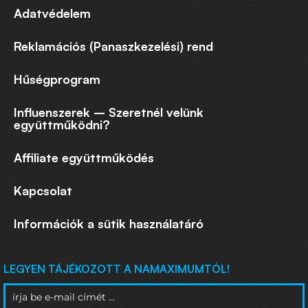
Adatvédelem
Reklamációs (Panaszkezelési) rend
Hűségprogram
Influenszerek – Szeretnél velünk
együttműködni?
Affiliate együttműködés
Kapcsolat
Információk a sütik használatáró
LEGYEN TÁJÉKOZOTT A NAMAXIMUMTÓL!