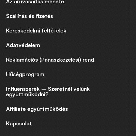
Az áruvásárlás menete
Szállítás és fizetés
Kereskedelmi feltételek
Adatvédelem
Reklamációs (Panaszkezelési) rend
Hűségprogram
Influenszerek – Szeretnél velünk
együttműködni?
Affiliate együttműködés
Kapcsolat