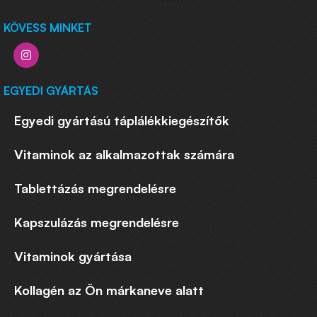
KÖVESS MINKET
EGYEDI GYÁRTÁS
Egyedi gyártású táplálékkiegészítők
Vitaminok az alkalmazottak számára
Tablettázás megrendelésre
Kapszulázás megrendelésre
Vitaminok gyártása
Kollagén az Ön márkaneve alatt