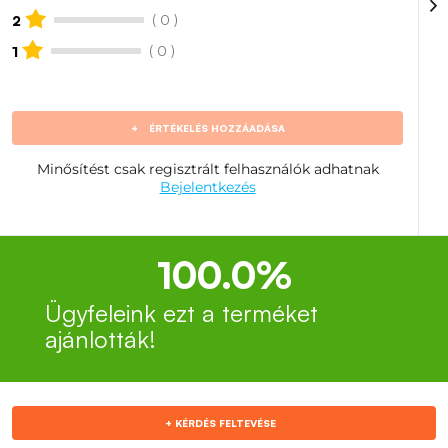
( 0 )
2
( 0 )
1
+
ÉRTÉKELÉS HOZZÁADÁSA
Minősítést csak regisztrált felhasználók adhatnak
Bejelentkezés
100.0%
Ügyfeleink ezt a terméket
ajánlották!
+ KÉRDÉS FELTEVÉSE