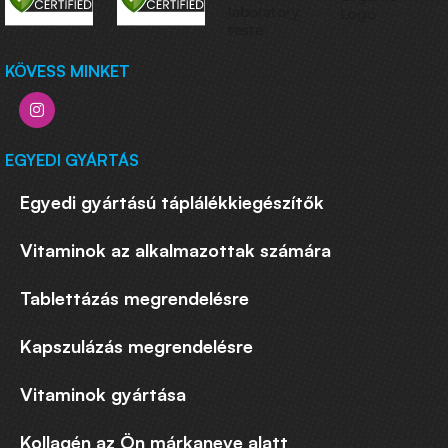
KÖVESS MINKET
EGYEDI GYÁRTÁS
Egyedi gyártású táplálékkiegészítők
Vitaminok az alkalmazottak számára
Tablettázás megrendelésre
Kapszulázás megrendelésre
Vitaminok gyártása
Kollagén az Ön márkaneve alatt