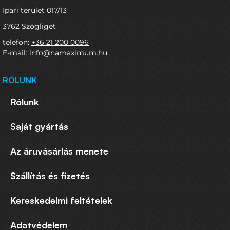
Ipari terület 017/13
3762 Szögliget
telefon:
+36 21 200 0096
E-mail:
info@namaximum.hu
RÓLUNK
Rólunk
Saját gyártás
Az áruvásárlás menete
Szállítás és fizetés
Kereskedelmi feltételek
Adatvédelem