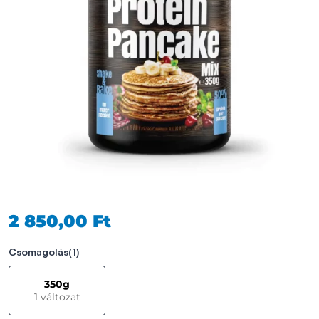
2 850,00 Ft
Csomagolás
(1)
350g
1 változat