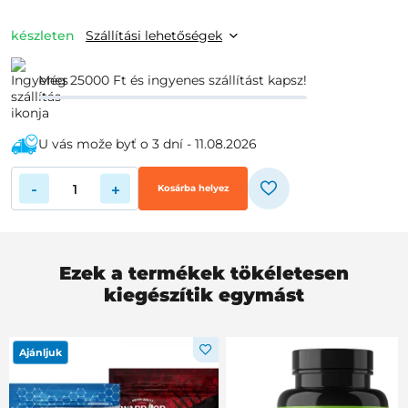
készleten
Szállítási lehetőségek
Még 25000 Ft és ingyenes szállítást kapsz!
U vás može byť o 3 dní - 11.08.2026
-
+
Kosárba helyez
Ezek a termékek tökéletesen
kiegészítik egymást
Ajánljuk