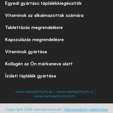
Egyedi gyártású táplálékkiegészítők
Vitaminok az alkalmazottak számára
Tablettázás megrendelésre
Kapszulázás megrendelésre
Vitaminok gyártása
Kollagén az Ön márkaneve alatt
Ízületi táplálék gyártása
www.namaximum.sk
www.namaximum.cz
www.namaximum.com
Copyright 2026 namaximum.sk |
Testreszabott webárúház