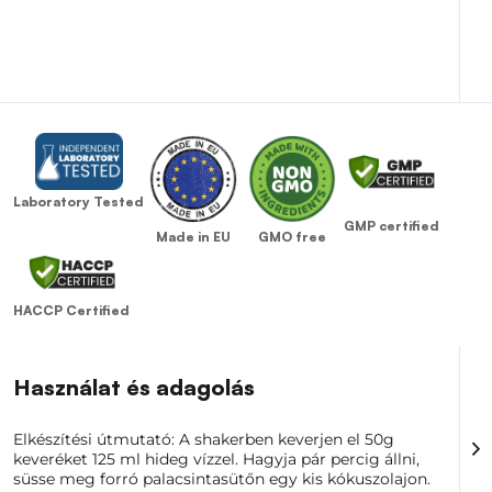
Laboratory Tested
GMP certified
GMO free
Made in EU
HACCP Certified
Használat és adagolás
Elkészítési útmutató: A shakerben keverjen el 50g
keveréket 125 ml hideg vízzel. Hagyja pár percig állni,
süsse meg forró palacsintasütőn egy kis kókuszolajon.