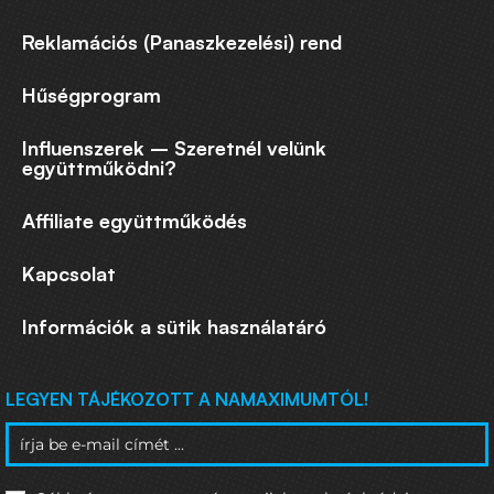
Reklamációs (Panaszkezelési) rend
Hűségprogram
Influenszerek – Szeretnél velünk
együttműködni?
Affiliate együttműködés
Kapcsolat
Információk a sütik használatáró
LEGYEN TÁJÉKOZOTT A NAMAXIMUMTÓL!