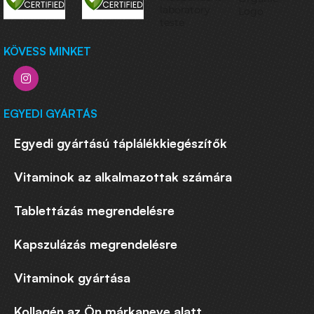
KÖVESS MINKET
EGYEDI GYÁRTÁS
Egyedi gyártású táplálékkiegészítők
Vitaminok az alkalmazottak számára
Tablettázás megrendelésre
Kapszulázás megrendelésre
Vitaminok gyártása
Kollagén az Ön márkaneve alatt