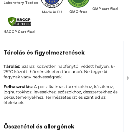
természetes színnel és kellemes sárgarépa aromával
Laboratory Tested
anélkül, hogy mindig friss sárgarépa lenne kéznél.
GMP certified
GMO free
Made in EU
Ideális a mindennapi főzéshez, amikor karakteresebbé,
vizuális frissessé és természetes ízvilággal szeretnéd
felruházni az ételeidet. Egy kis mennyiség is elég ahhoz,
HACCP Certified
hogy egy átlagos recept új, színesebb dimenziót adjon.
A termék fő előnyei
Tárolás és figyelmeztetések
Természetesen színesebb ételek
Enyhe sárgarépa ízű
Tárolás:
Száraz, közvetlen napfénytől védett helyen, 6-
Gyors zöldségdúsító receptek
25°C közötti hőmérsékleten tárolandó. Ne tegye ki
Sokoldalú felhasználás a konyhában
fagynak vagy nedvességnek.
Alkalmas smoothie-khoz, kásákhoz és
joghurtokhoz
Felhasználás:
A por alkalmas turmixokhoz, kásákhoz,
Levesekhez, szószokhoz és süteményekhez is
joghurtokhoz, levesekhez, szószokhoz, desszertekhez és
praktikus
péksüteményekhez. Természetes ízt és színt ad az
Egyszerű, egykomponensű összetétel
ételeknek.
Korrekt termék a mindennapi főzéshez és
sütéshez
Figyelmeztetés:
Kisgyermekektől elzárva tartandó.
Kinek alkalmas?
Összetétel és allergének