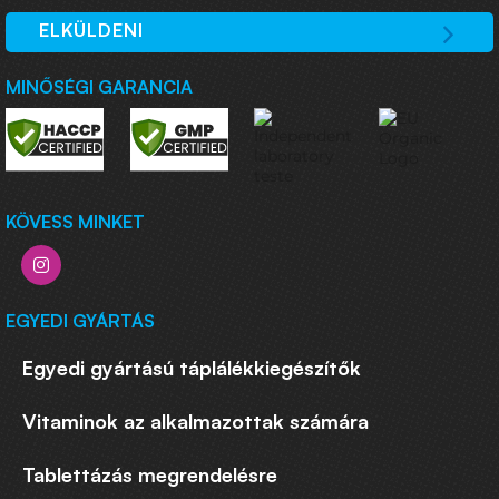
ELKÜLDENI
MINŐSÉGI GARANCIA
KÖVESS MINKET
EGYEDI GYÁRTÁS
Egyedi gyártású táplálékkiegészítők
Vitaminok az alkalmazottak számára
Tablettázás megrendelésre