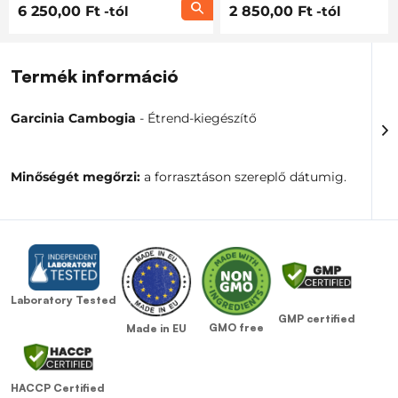
6 250,00 Ft
-tól
2 850,00 Ft
-tól
Termék információ
Garcinia Cambogia
- Étrend-kiegészítő
Minőségét megőrzi:
a forrasztáson szereplő dátumig.
Laboratory Tested
GMP certified
GMO free
Made in EU
HACCP Certified