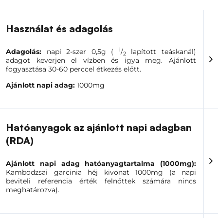
Használat és adagolás
1
Adagolás:
napi 2-szer 0,5g (
/
lapított teáskanál)
2
adagot keverjen el vízben és igya meg. Ajánlott
fogyasztása 30-60 perccel étkezés előtt.
Ajánlott napi adag:
1000mg
Hatóanyagok az ajánlott napi adagban
(RDA)
Ajánlott napi adag hatóanyagtartalma
(1000mg):
Kambodzsai garcinia héj kivonat 1000mg (a napi
beviteli referencia érték felnőttek számára nincs
meghatározva).