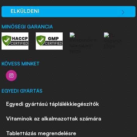
ELKÜLDENI
MINŐSÉGI GARANCIA
KÖVESS MINKET
EGYEDI GYÁRTÁS
Egyedi gyártású táplálékkiegészítők
Vitaminok az alkalmazottak számára
Tablettázás megrendelésre