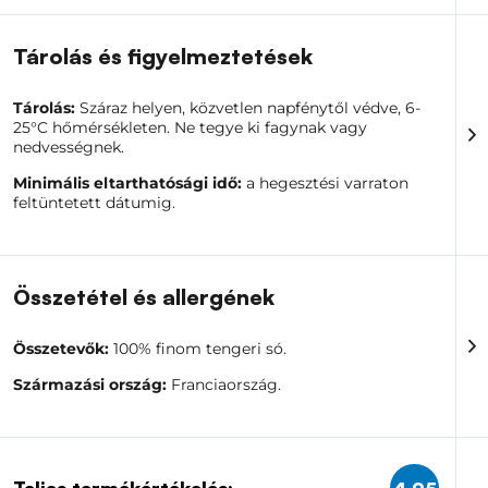
Tárolás és figyelmeztetések
Tárolás:
Száraz helyen, közvetlen napfénytől védve, 6-
25°C hőmérsékleten. Ne tegye ki fagynak vagy
nedvességnek.
Minimális eltarthatósági idő:
a hegesztési varraton
feltüntetett dátumig.
Összetétel és allergének
Összetevők:
100% finom tengeri só.
Származási ország:
Franciaország.