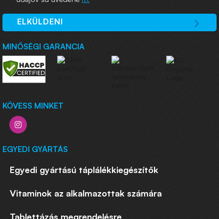
ELKÜLDENI
MINŐSÉGI GARANCIA
KÖVESS MINKET
EGYEDI GYÁRTÁS
Egyedi gyártású táplálékkiegészítők
Vitaminok az alkalmazottak számára
Tablettázás megrendelésre