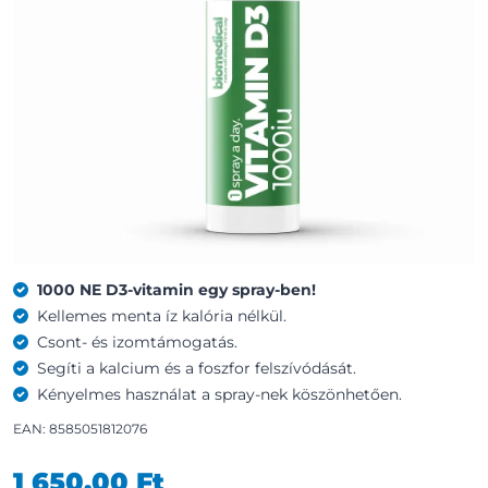
1000 NE D3-vitamin egy spray-ben!
Kellemes menta íz kalória nélkül.
Csont- és izomtámogatás.
Segíti a kalcium és a foszfor felszívódását.
Kényelmes használat a spray-nek köszönhetően.
EAN: 8585051812076
1 650,00 Ft