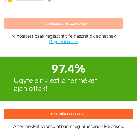
1
+
ÉRTÉKELÉS HOZZÁADÁSA
Minősítést csak regisztrált felhasználók adhatnak
Bejelentkezés
97.4%
Ügyfeleink ezt a terméket
ajánlották!
+ KÉRDÉS FELTEVÉSE
A termékkel kapcsolatban még nincsenek kérdések.