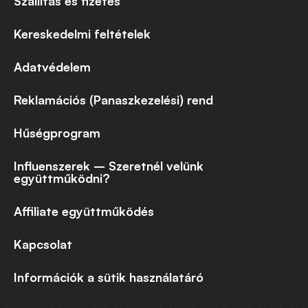
Szállítás és fizetés
Kereskedelmi feltételek
Adatvédelem
Reklamációs (Panaszkezelési) rend
Hűségprogram
Influenszerek – Szeretnél velünk
együttműködni?
Affiliate együttműködés
Kapcsolat
Információk a sütik használatáró