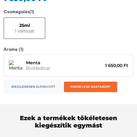
Csomagolás
(1)
25ml
1 változat
Aroma
(1)
Menta
1 650,00 Ft
BioMedical
IDEIGLENESEN ELFOGYOTT
MIKOR LESZ RAKTÁRON?
Ezek a termékek tökéletesen
kiegészítik egymást